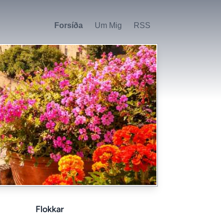
Forsíða
Um Mig
RSS
Flokkar