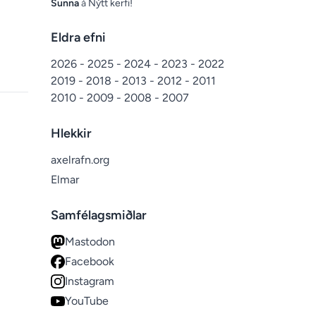
Sunna
á
Nýtt kerfi!
Eldra efni
2026
-
2025
-
2024
-
2023
-
2022
2019
-
2018
-
2013
-
2012
-
2011
2010
-
2009
-
2008
-
2007
Hlekkir
axelrafn.org
Elmar
Samfélagsmiðlar
Mastodon
Facebook
Instagram
YouTube