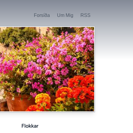
Forsíða
Um Mig
RSS
Flokkar